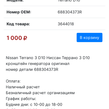
Модель:
Terrano D10
Номер OEM:
688304373R
Код товара:
3644018
1 000
В корзину
Nissan Terrano 3 D10 Ниссан Террано 3 D10
кронштейн генератора оригинал
номер детали 688304373R
Оплата:
Наличный расчет
Безналичный расчет организациям
График работы:
Будние дни: с 10-00 до 18-00