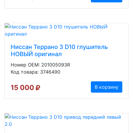
Ниссан Террано 3 D10 глушитель
НОВЫЙ оригинал
Номер OEM: 201005093R
Код товара: 3746490
15 000
В корзину