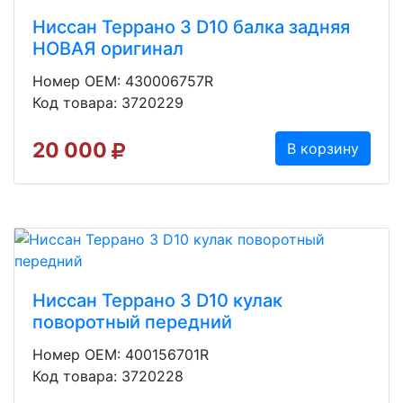
Ниссан Террано 3 D10 балка задняя
НОВАЯ оригинал
Номер OEM: 430006757R
Код товара: 3720229
20 000
В корзину
Ниссан Террано 3 D10 кулак
поворотный передний
Номер OEM: 400156701R
Код товара: 3720228