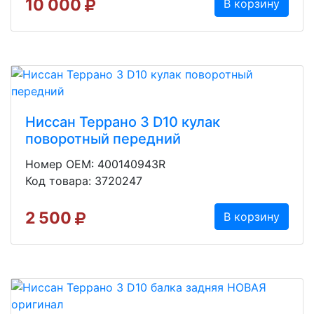
10 000
В корзину
Ниссан Террано 3 D10 кулак
поворотный передний
Номер OEM: 400140943R
Код товара: 3720247
2 500
В корзину