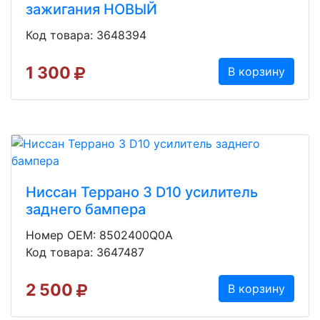
зажигания НОВЫЙ
Код товара: 3648394
1 300
В корзину
Ниссан Террано 3 D10 усилитель
заднего бампера
Номер OEM: 8502400Q0A
Код товара: 3647487
2 500
В корзину