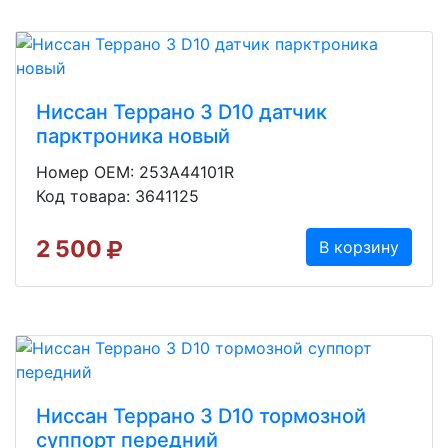
Ниссан Террано 3 D10 датчик
парктроника новый
Номер OEM: 253A44101R
Код товара: 3641125
2 500
В корзину
Ниссан Террано 3 D10 тормозной
суппорт передний