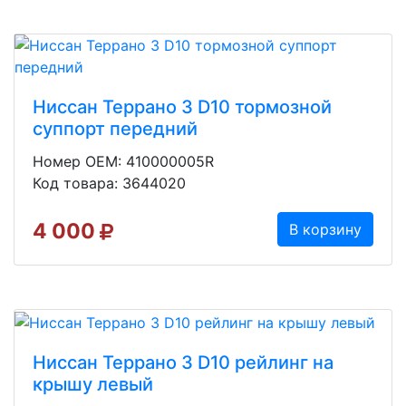
Ниссан Террано 3 D10 тормозной
суппорт передний
Номер OEM: 410000005R
Код товара: 3644020
4 000
В корзину
Ниссан Террано 3 D10 рейлинг на
крышу левый