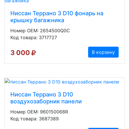
Ниссан Террано 3 D10 фонарь на
крышку багажника
Номер OEM: 2654500Q0C
Код товара: 3717727
3 000
В корзину
Ниссан Террано 3 D10
воздухозаборник панели
Номер OEM: 960150068R
Код товара: 3687389