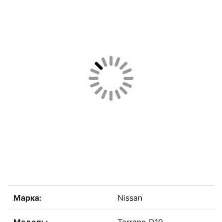
Марка:
Nissan