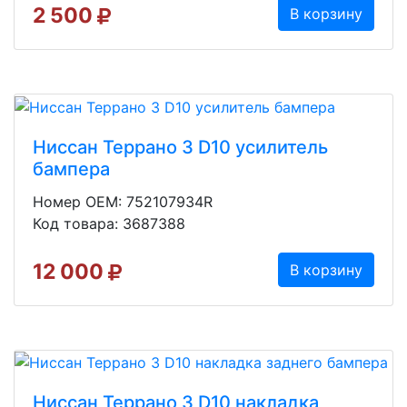
2 500
В корзину
Ниссан Террано 3 D10 усилитель
бампера
Номер OEM: 752107934R
Код товара: 3687388
12 000
В корзину
Ниссан Террано 3 D10 накладка