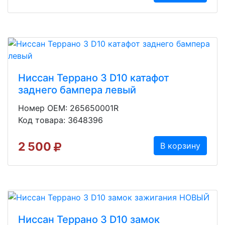
Ниссан Террано 3 D10 катафот
заднего бампера левый
Номер OEM: 265650001R
Код товара: 3648396
2 500
В корзину
Ниссан Террано 3 D10 замок