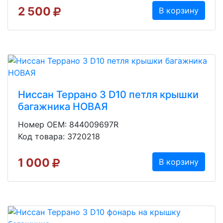
2 500
В корзину
Ниссан Террано 3 D10 петля крышки
багажника НОВАЯ
Номер OEM: 844009697R
Код товара: 3720218
1 000
В корзину