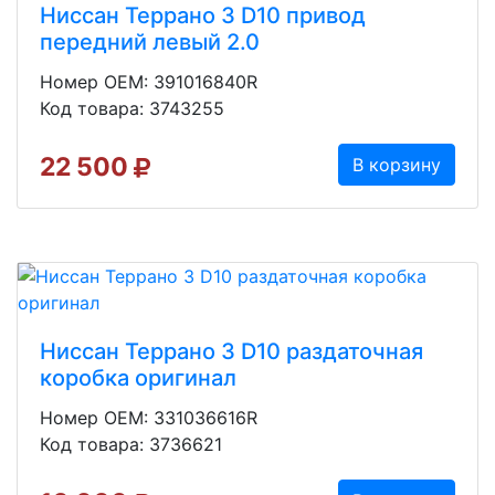
Ниссан Террано 3 D10 привод
передний левый 2.0
Номер OEM: 391016840R
Код товара: 3743255
22 500
В корзину
Ниссан Террано 3 D10 раздаточная
коробка оригинал
Номер OEM: 331036616R
Код товара: 3736621