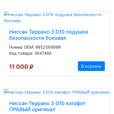
Ниссан Террано 3 D10 подушка
безопасности боковая
Номер OEM: 985256998R
Код товара: 3647486
11 000
В корзину
Ниссан Террано 3 D10 катафот
ПРАВЫЙ оригинал