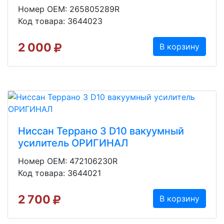
Номер OEM: 265805289R
Код товара: 3644023
2 000
В корзину
Ниссан Террано 3 D10 вакуумный
усилитель ОРИГИНАЛ
Номер OEM: 472106230R
Код товара: 3644021
2 700
В корзину