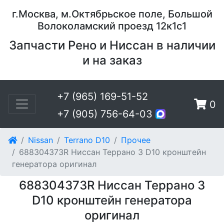
г.Москва, м.Октябрьское поле, Большой
Волоколамский проезд 12к1с1
Запчасти Рено и Ниссан в наличии
и на заказ
+7 (965) 169-51-52
0
+7 (905) 756-64-03
Nissan
Terrano D10
Прочее
688304373R Ниссан Террано 3 D10 кронштейн
генератора оригинал
688304373R Ниссан Террано 3
D10 кронштейн генератора
оригинал