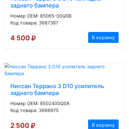
заднего бампера
Номер OEM: 85065-00Q0B
Код товара: 3687387
4 500
В корзину
Ниссан Террано 3 D10 усилитель
заднего бампера
Номер OEM: 8502400Q0A
Код товара: 3666975
2 500
В корзину