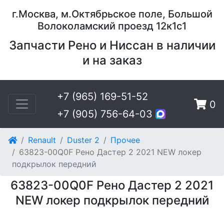
г.Москва, м.Октябрьское поле, Большой
Волоколамский проезд 12к1с1
Запчасти Рено и Ниссан в наличии
и на заказ
+7 (965) 169-51-52
0
+7 (905) 756-64-03
Renault
Duster 2
Прочее
63823-00Q0F Рено Дастер 2 2021 NEW локер
подкрылок передний
63823-00Q0F Рено Дастер 2 2021
NEW локер подкрылок передний