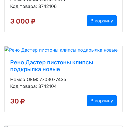
Код товара: 3742106
3 000
В корзину
Рено Дастер пистоны клипсы
подкрылка новые
Номер OEM: 7703077435
Код товара: 3742104
30
В корзину