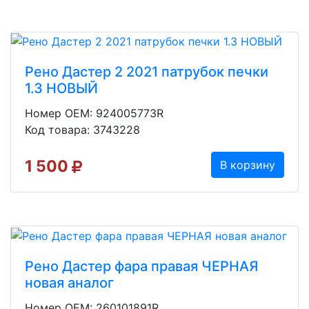
Рено Дастер 2 2021 патрубок печки
1.3 НОВЫЙ
Номер OEM: 924005773R
Код товара: 3743228
1 500
В корзину
Рено Дастер фара правая ЧЕРНАЯ
новая аналог
Номер OEM: 260101891R