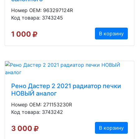
Номер OEM: 963297124R
Код товара: 3743245
1 000
В корзину
Рено Дастер 2 2021 радиатор печки
НОВЫЙ аналог
Номер OEM: 271153230R
Код товара: 3743242
3 000
В корзину