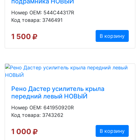
подрамника НОВЫЙ
Номер OEM: 544C44317R
Код товара: 3746491
1 500
В корзину
Рено Дастер усилитель крыла
передний левый НОВЫЙ
Номер OEM: 641950920R
Код товара: 3743262
1 000
В корзину