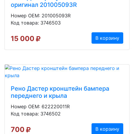
оригинал 201005093R
Номер OEM: 201005093R
Код товара: 3746503
15 000
В корзину
Рено Дастер кронштейн бампера
переднего и крыла
Номер OEM: 622220011R
Код товара: 3746502
700
В корзину