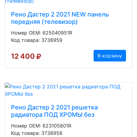
Рено Дастер 2 2021 NEW панель
передняя (телевизор)
Номер OEM: 625040951R
Код товара: 3738959
12 400
В корзину
Рено Дастер 2 2021 решетка
радиатора ПОД ХРОМЫ без
Номер OEM: 623105801R
Код товара: 3738958