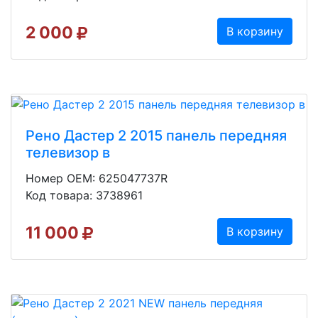
2 000
В корзину
Рено Дастер 2 2015 панель передняя
телевизор в
Номер OEM: 625047737R
Код товара: 3738961
11 000
В корзину