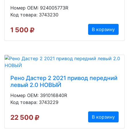
Номер OEM: 924005773R
Код товара: 3743230
1 500
В корзину
Рено Дастер 2 2021 привод передний
левый 2.0 НОВЫЙ
Номер OEM: 391016840R
Код товара: 3743229
22 500
В корзину