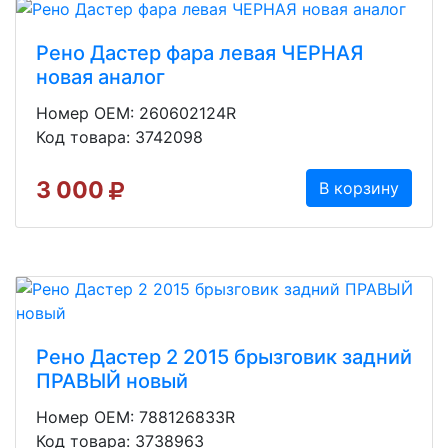
Рено Дастер фара левая ЧЕРНАЯ
новая аналог
Номер OEM: 260602124R
Код товара: 3742098
3 000
В корзину
Рено Дастер 2 2015 брызговик задний
ПРАВЫЙ новый
Номер OEM: 788126833R
Код товара: 3738963