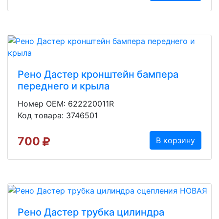
Рено Дастер кронштейн бампера
переднего и крыла
Номер OEM: 622220011R
Код товара: 3746501
700
В корзину
Рено Дастер трубка цилиндра