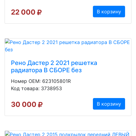
22 000
В корзину
Рено Дастер 2 2021 решетка
радиатора В СБОРЕ без
Номер OEM: 623105801R
Код товара: 3738953
30 000
В корзину