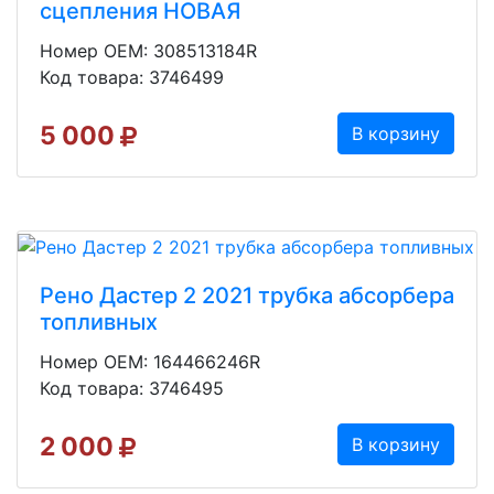
сцепления НОВАЯ
Номер OEM: 308513184R
Код товара: 3746499
5 000
В корзину
Рено Дастер 2 2021 трубка абсорбера
топливных
Номер OEM: 164466246R
Код товара: 3746495
2 000
В корзину