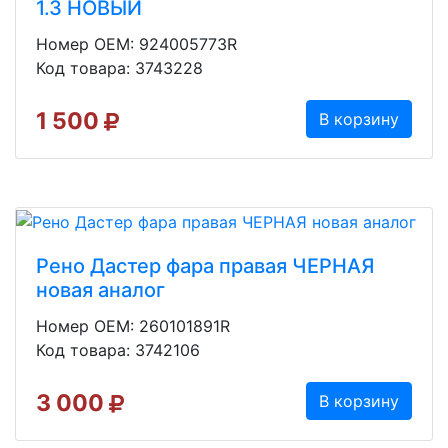
1.3 НОВЫЙ
Номер OEM: 924005773R
Код товара: 3743228
1 500
В корзину
Рено Дастер фара правая ЧЕРНАЯ
новая аналог
Номер OEM: 260101891R
Код товара: 3742106
3 000
В корзину