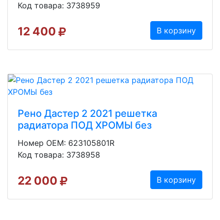
Код товара: 3738959
12 400
В корзину
Рено Дастер 2 2021 решетка
радиатора ПОД ХРОМЫ без
Номер OEM: 623105801R
Код товара: 3738958
22 000
В корзину