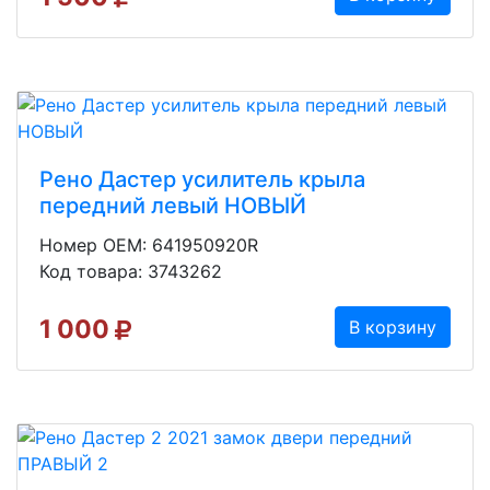
Рено Дастер усилитель крыла
передний левый НОВЫЙ
Номер OEM: 641950920R
Код товара: 3743262
1 000
В корзину