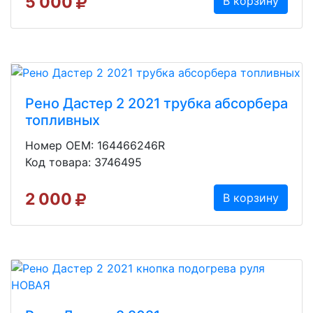
5 000
В корзину
Рено Дастер 2 2021 трубка абсорбера
топливных
Номер OEM: 164466246R
Код товара: 3746495
2 000
В корзину