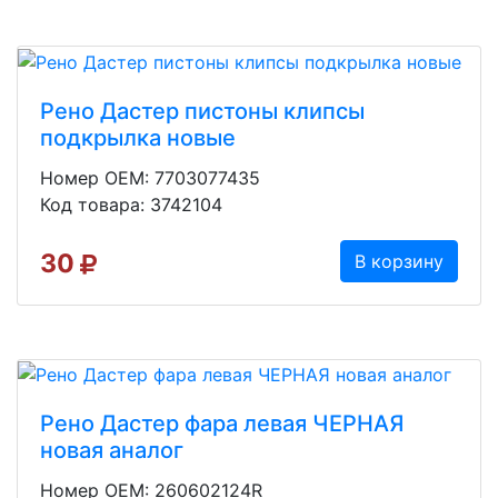
Рено Дастер пистоны клипсы
подкрылка новые
Номер OEM: 7703077435
Код товара: 3742104
30
В корзину
Рено Дастер фара левая ЧЕРНАЯ
новая аналог
Номер OEM: 260602124R