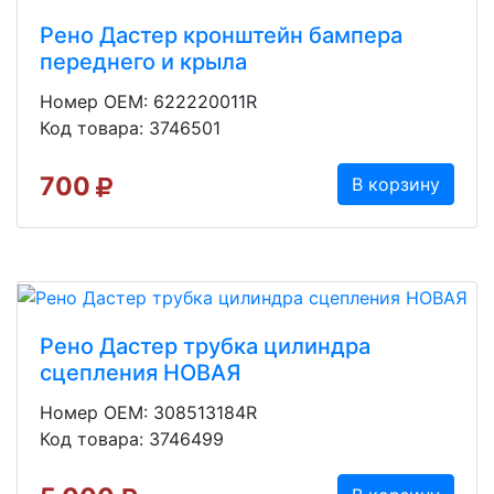
Рено Дастер кронштейн бампера
переднего и крыла
Номер OEM: 622220011R
Код товара: 3746501
700
В корзину
Рено Дастер трубка цилиндра
сцепления НОВАЯ
Номер OEM: 308513184R
Код товара: 3746499