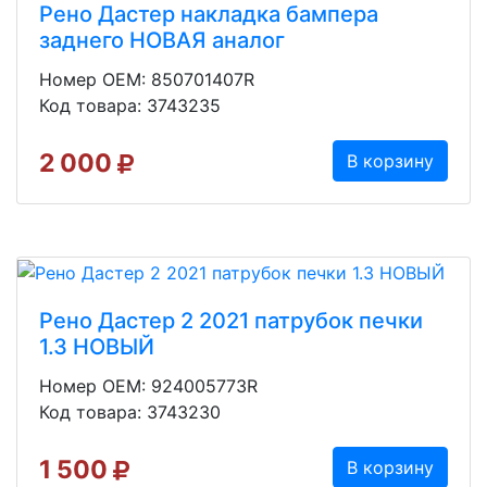
Рено Дастер накладка бампера
заднего НОВАЯ аналог
Номер OEM: 850701407R
Код товара: 3743235
2 000
В корзину
Рено Дастер 2 2021 патрубок печки
1.3 НОВЫЙ
Номер OEM: 924005773R
Код товара: 3743230
1 500
В корзину