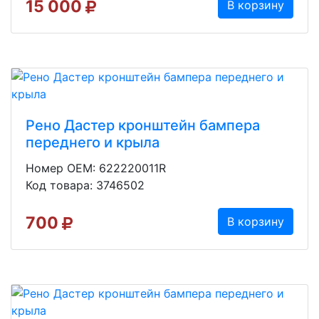
15 000
В корзину
Рено Дастер кронштейн бампера
переднего и крыла
Номер OEM: 622220011R
Код товара: 3746502
700
В корзину