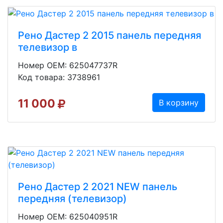
Рено Дастер 2 2015 панель передняя
телевизор в
Номер OEM: 625047737R
Код товара: 3738961
11 000
В корзину
Рено Дастер 2 2021 NEW панель
передняя (телевизор)
Номер OEM: 625040951R