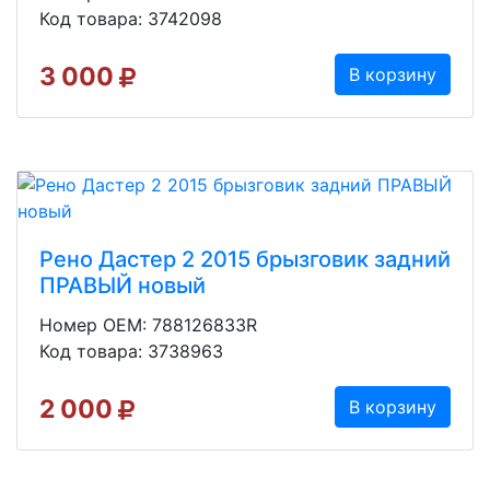
Код товара: 3742098
3 000
В корзину
Рено Дастер 2 2015 брызговик задний
ПРАВЫЙ новый
Номер OEM: 788126833R
Код товара: 3738963
2 000
В корзину