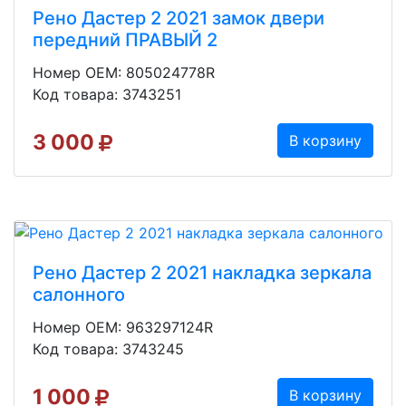
Рено Дастер 2 2021 замок двери
передний ПРАВЫЙ 2
Номер OEM: 805024778R
Код товара: 3743251
3 000
В корзину
Рено Дастер 2 2021 накладка зеркала
салонного
Номер OEM: 963297124R
Код товара: 3743245
1 000
В корзину