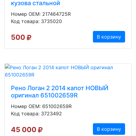
кузова стальной
Номер OEM: 217464725R
Код товара: 3735020
500
В корзину
Рено Логан 2 2014 капот НОВЫЙ
оригинал 651002659R
Номер OEM: 651002659R
Код товара: 3723492
45 000
В корзину