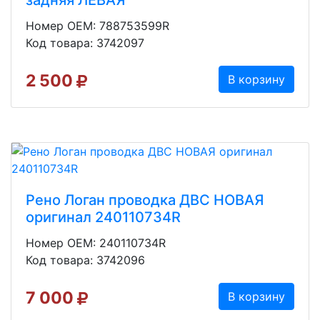
задняя ЛЕВАЯ
Номер OEM: 788753599R
Код товара: 3742097
2 500
В корзину
Рено Логан проводка ДВС НОВАЯ
оригинал 240110734R
Номер OEM: 240110734R
Код товара: 3742096
7 000
В корзину