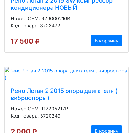
Рено Логан 2 2019 SW компрессор
кондиционера НОВЫЙ
Номер OEM: 926000216R
Код товара: 3723472
17 500
В корзину
Рено Логан 2 2015 опора двигателя (
вибpоoпopа )
Номер OEM: 112205217R
Код товара: 3720249
2 000
В корзину