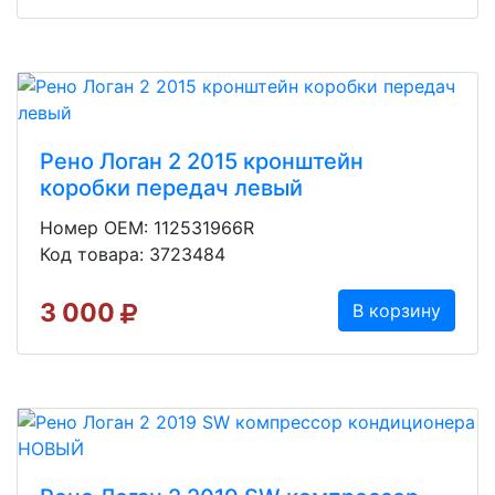
Рено Логан 2 2015 кронштейн
коробки передач левый
Номер OEM: 112531966R
Код товара: 3723484
3 000
В корзину