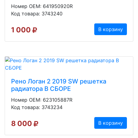
Номер OEM: 641950920R
Код товара: 3743240
1 000
В корзину
Рено Логан 2 2019 SW решетка
радиатора В СБОРЕ
Номер OEM: 623105887R
Код товара: 3743234
8 000
В корзину