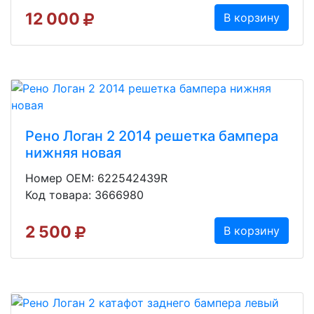
12 000
В корзину
Рено Логан 2 2014 решетка бампера
нижняя новая
Номер OEM: 622542439R
Код товара: 3666980
2 500
В корзину