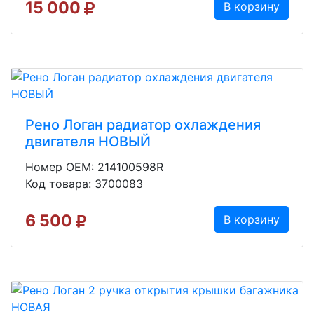
15 000
В корзину
Рено Логан радиатор охлаждения
двигателя НОВЫЙ
Номер OEM: 214100598R
Код товара: 3700083
6 500
В корзину