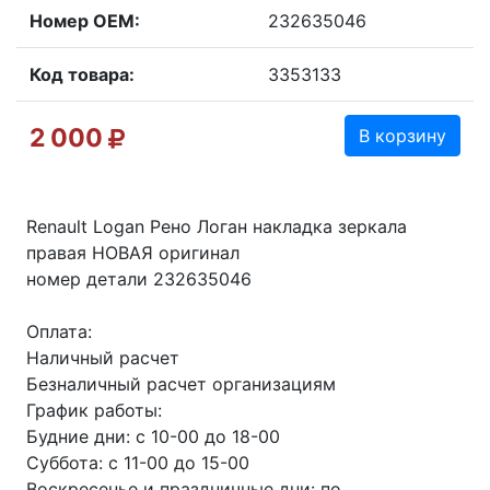
Номер OEM:
232635046
Код товара:
3353133
2 000
В корзину
Renault Logan Рено Логан накладка зеркала
правая НОВАЯ оригинал
номер детали 232635046
Оплата:
Наличный расчет
Безналичный расчет организациям
График работы:
Будние дни: с 10-00 до 18-00
Суббота: с 11-00 до 15-00
Воскресенье и праздничные дни: по