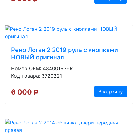
Рено Логан 2 2019 руль с кнопками
НОВЫЙ оригинал
Номер OEM: 484001936R
Код товара: 3720221
6 000
В корзину