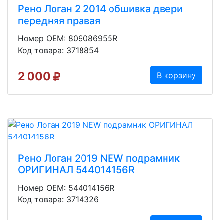
Рено Логан 2 2014 обшивка двери
передняя правая
Номер OEM: 809086955R
Код товара: 3718854
2 000
В корзину
Рено Логан 2019 NEW подрамник
ОРИГИНАЛ 544014156R
Номер OEM: 544014156R
Код товара: 3714326