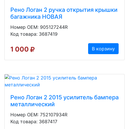
Рено Логан 2 ручка открытия крышки
багажника НОВАЯ
Номер OEM: 905127244R
Код товара: 3687419
1 000
В корзину
Рено Логан 2 2015 усилитель бампера
металлический
Номер OEM: 752107934R
Код товара: 3687417