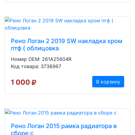
Рено Логан 2 2019 SW накладка хром
птф ( облицовка
Номер OEM: 261A25604R
Код товара: 3738967
1 000
В корзину
Рено Логан 2015 рамка радиатора в
сборе с