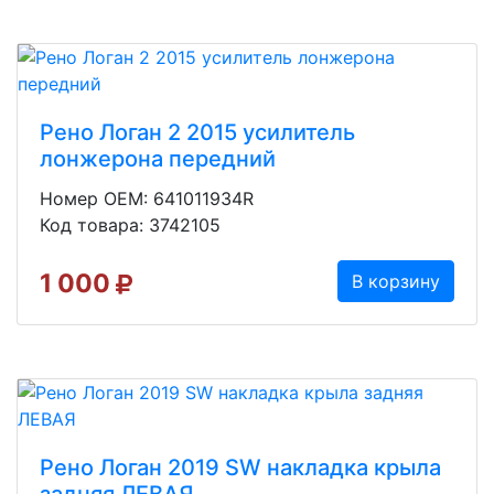
Рено Логан 2 2015 усилитель
лонжерона передний
Номер OEM: 641011934R
Код товара: 3742105
1 000
В корзину
Рено Логан 2019 SW накладка крыла