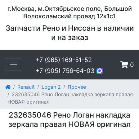
г.Москва, м.Октябрьское поле, Большой
Волоколамский проезд 12к1с1
Запчасти Рено и Ниссан в наличии
и на заказ
+7 (965) 169-51-52
0
+7 (905) 756-64-03
Renault
Logan 2
Прочее
232635046 Рено Логан накладка зеркала правая
НОВАЯ оригинал
232635046 Рено Логан накладка
зеркала правая НОВАЯ оригинал