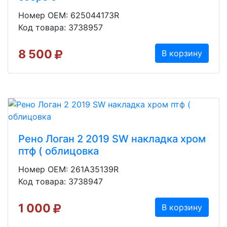
Номер OEM: 625044173R
Код товара: 3738957
8 500
В корзину
Рено Логан 2 2019 SW накладка хром
птф ( облицовка
Номер OEM: 261A35139R
Код товара: 3738947
1 000
В корзину