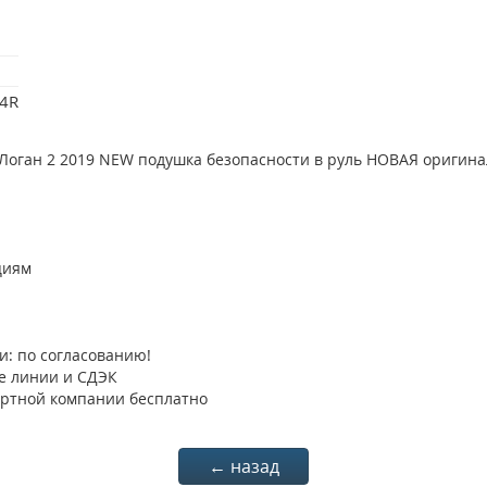
4R
 Логан 2 2019 NEW подушка безопасности в руль НОВАЯ оригина
циям
: по согласованию!
е линии и СДЭК
ортной компании бесплатно
← назад