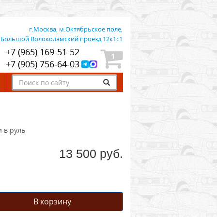
г.Москва, м.Октябрьское поле,
Большой Волоколамский проезд 12к1с1
+7 (965) 169-51-52
1
+7 (905) 756-64-03
 в руль
13 500 руб.
В корзину