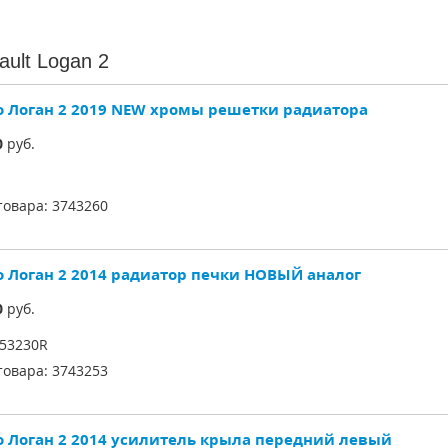
ult Logan 2
о Логан 2 2019 NEW хромы решетки радиатора
0
руб.
товара:
3743260
о Логан 2 2014 радиатор печки НОВЫЙ аналог
0
руб.
53230R
товара:
3743253
о Логан 2 2014 усилитель крыла передний левый