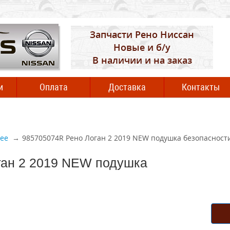
Запчасти Рено Ниссан
Новые и б/у
В наличии и на заказ
и
Оплата
Доставка
Контакты
ее
985705074R Рено Логан 2 2019 NEW подушка безопасности
ган 2 2019 NEW подушка