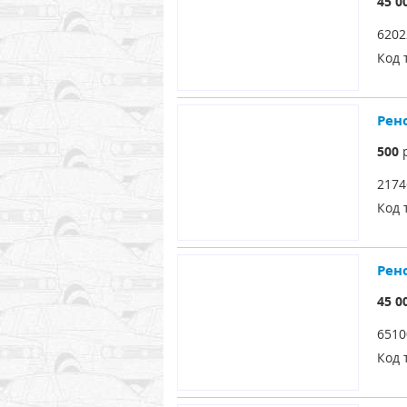
45 0
6202
Код 
Рен
500
р
2174
Код 
Рен
45 0
6510
Код 