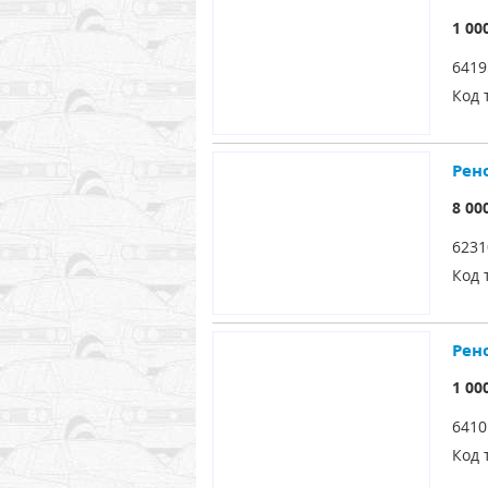
1 00
6419
Код 
Рен
8 00
6231
Код 
Рен
1 00
6410
Код 