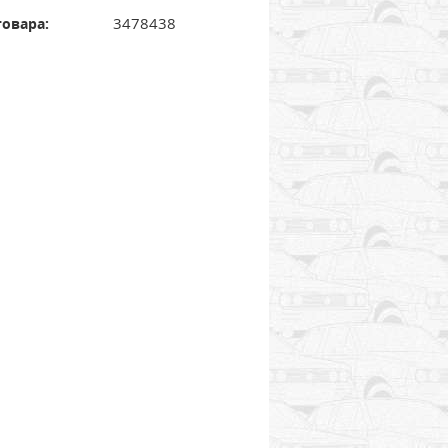
3478438
товара: