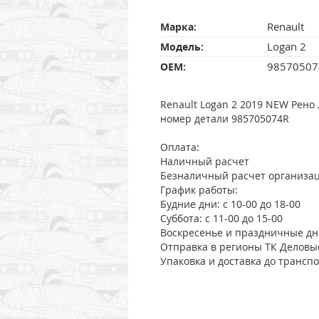
Renault
Марка:
Logan 2
Модель:
98570507
OEM:
Renault Logan 2 2019 NEW Рено
номер детали 985705074R
Оплата:
Наличный расчет
Безналичный расчет организа
График работы:
Будние дни: с 10-00 до 18-00
Суббота: с 11-00 до 15-00
Воскресенье и праздничные дни
Отправка в регионы ТК Деловы
Упаковка и доставка до трансп